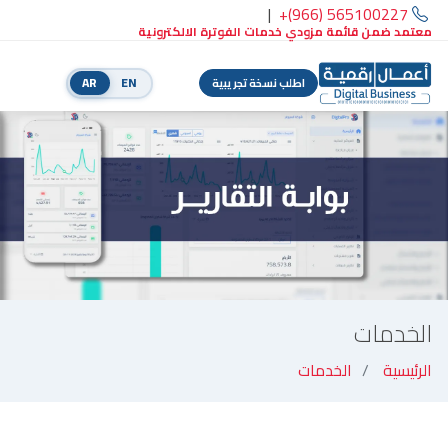
|
+(966) 565100227
معتمد ضمن قائمة مزودي خدمات الفوترة الالكترونية
AR
EN
اطلب نسخة تجريبية
الخدمات
الرئيسية
الخدمات