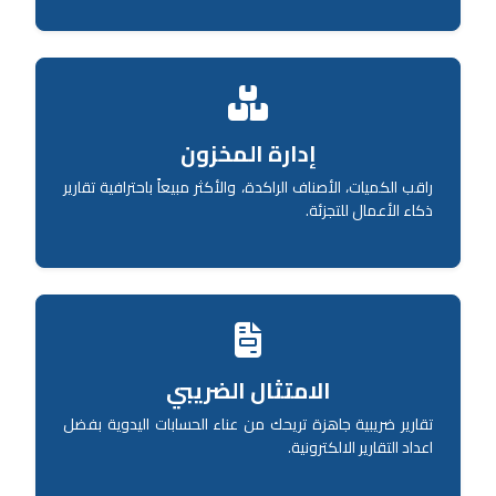
إدارة المخزون
راقب الكميات، الأصناف الراكدة، والأكثر مبيعاً باحترافية تقارير
ذكاء الأعمال للتجزئة.
الامتثال الضريبي
تقارير ضريبية جاهزة تريحك من عناء الحسابات اليدوية بفضل
اعداد التقارير الالكترونية.