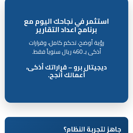
استثمر في نجاحك اليوم مع
برنامج اعداد التقارير
رؤية أوضح، تحكم كامل، وقرارات
أذكى بـ 460 ريال سنوياً فقط.
ديجيتال برو – قراراتك أذكى،
أعمالك أنجح.
جاهز لتجربة النظام؟