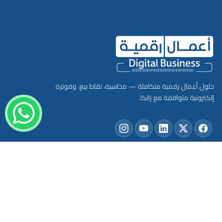
حلول أعمال رقمية متكاملة — محاسبة، نقاط بيع، وفوترة
إلكترونية متوافقة مع زاتكا.
تواصل عبر واتساب
المنتجات
الموارد
عن المؤسسة
بيانات الإتصال
من نحن
اطلب نسخة تجريبية