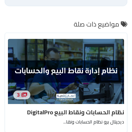
مواضيع ذات صلة
3
نظام الحسابات ونقاط البيع DigitalPro
ديجيتال برو نظام الحسابات ونقا...