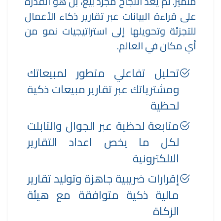
متميز. لم يعد النجاح مجرد بيع، بل هو القدرة
على قراءة البيانات عبر تقارير ذكاء الأعمال
للتجزئة وتحويلها إلى استراتيجيات نمو من
أي مكان في العالم.
تحليل تفاعلي متطور لمبيعاتك
ومشترياتك عبر تقارير مبيعات ذكية
لحظية
متابعة لحظية عبر الجوال والتابلت
لكل ما يخص اعداد التقارير
الالكترونية
إقرارات ضريبية جاهزة وتوليد تقارير
مالية ذكية متوافقة مع هيئة
الزكاة