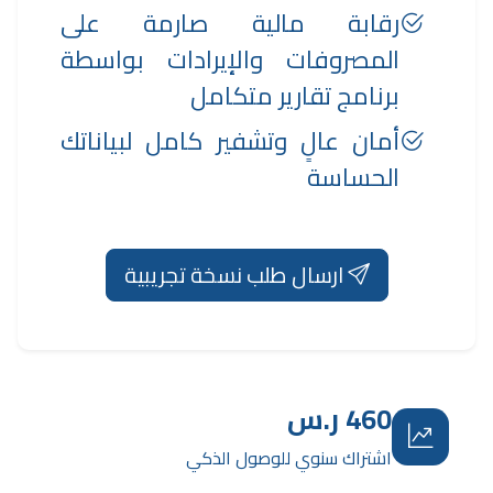
رقابة مالية صارمة على
المصروفات والإيرادات بواسطة
برنامج تقارير متكامل
أمان عالٍ وتشفير كامل لبياناتك
الحساسة
ارسال طلب نسخة تجريبية
460 ر.س
اشتراك سنوي للوصول الذكي