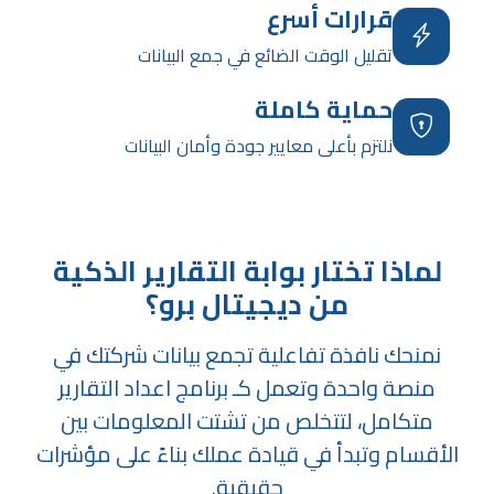
قرارات أسرع
تقليل الوقت الضائع في جمع البيانات
حماية كاملة
نلتزم بأعلى معايير جودة وأمان البيانات
لماذا تختار بوابة التقارير الذكية
من ديجيتال برو؟
نمنحك نافذة تفاعلية تجمع بيانات شركتك في
منصة واحدة وتعمل كـ برنامج اعداد التقارير
متكامل، لتتخلص من تشتت المعلومات بين
الأقسام وتبدأ في قيادة عملك بناءً على مؤشرات
حقيقية.