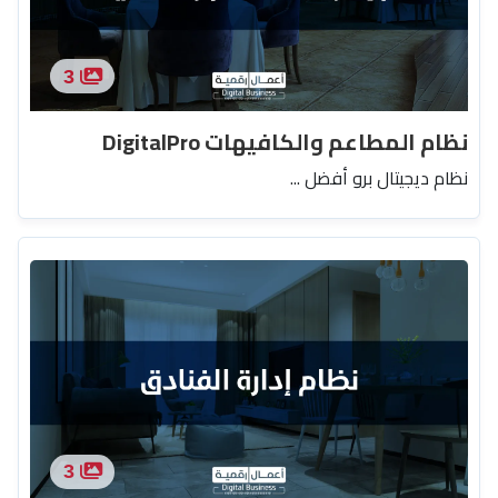
3
نظام المطاعم والكافيهات DigitalPro
نظام ديجيتال برو أفضل ...
3