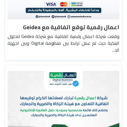
اعمال رقمية توقع اتفاقية مع Geidea
وقعت شركة اعمال رقمية اتفاقية مع شركة Geidea للحلول
البنكية حيث تم عمل ترابط بين منظومة Digital وبين اجهزة
الد...