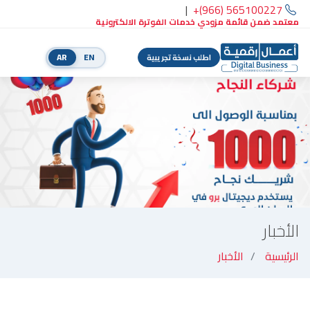
|
+(966) 565100227
معتمد ضمن قائمة مزودي خدمات الفوترة الالكترونية
AR
EN
اطلب نسخة تجريبية
الأخبار
الرئيسية
الأخبار