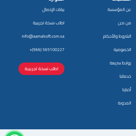
عن المؤسسة
بيانات الإتصال
من نحن
اطلب نسخة تجريبية
الشروط والأحكام
info@aamalsoft.com.sa
الخصوصية
+(966) 565100227
روابط سريعة
اطلب نسخة تجريبية
خدماتنا
أخبارنا
المدونة