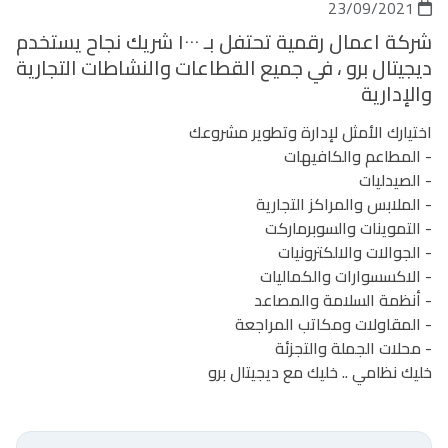
23/09/2021
شركة اعمال رقمية تحتفل بـ ١٠٠٠ شريك نجاح يستخدم
ديجيتال برو ، في جميع القطاعات والنشاطات التجارية
والإدارية
اختيارك الأمثل لإدارة وتطوير مشروعك
- المطاعم والكافيهات
- الصيدليات
- الملابس والمراكز التجارية
- التموينات والسوبرماركت
- الجوالات والالكترونيات
- الاكسسوارات والكماليات
- أنظمة السلامة والمصاعد
- المقاولات ومكاتب المراجعة
- محلات الجملة والتجزئة
خليك نظامي .. خليك مع ديجيتال برو